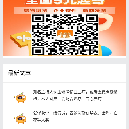
最新文章
知名主持人沈玉琳确诊白血病，或考虑做骨髓移
植，本人回应：会配合治疗、专心养病
张译获评一级演员，曾多次斩获华表、金鸡、百
花等大奖