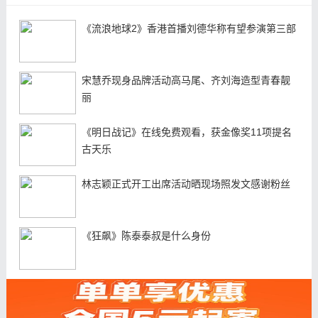
《流浪地球2》香港首播刘德华称有望参演第三部
宋慧乔现身品牌活动高马尾、齐刘海造型青春靓
丽
《明日战记》在线免费观看，获金像奖11项提名
古天乐
林志颖正式开工出席活动晒现场照发文感谢粉丝
《狂飙》陈泰泰叔是什么身份