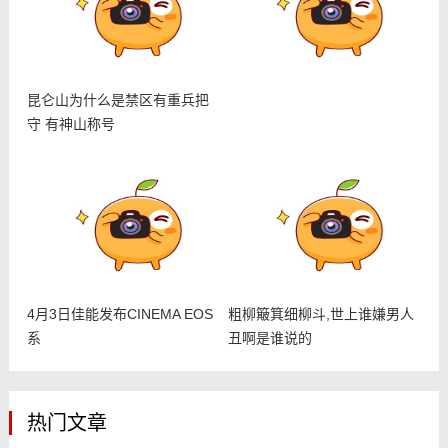
昆仑山为什么是禁区有重兵把
守 有神山称号
4月3日佳能发布CINEMA EOS
粗柳簸箕细柳斗,世上谁嫌男人
系
丑啊是谁说的
热门文章