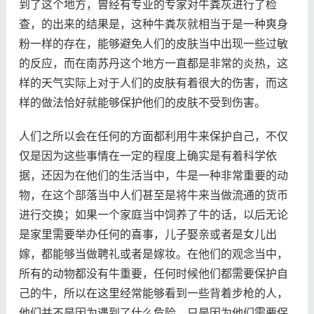
到了这个地方，曾经有专业的专家对牛粪灰进行了检
查，的出来的结果是，这种牛粪灰就相当于是一种爽身
粉一样的存在，能够避免人们的皮肤当中出现一些过敏
的反应，而在南苏丹这个地方一直都是非常的炎热，这
样的天气实际上对于人们的皮肤有着很大的伤害，而这
样的做法恰好就能够保护他们的皮肤不受到伤害。
人们之所以会在任何的方面都利用牛来保护自己，不仅
仅是因为这些事情在一定的程度上确实是有着科学依
据，还因为在他们的生活当中，牛是一种非常重要的动
物，在这个部落当中人们甚至是将牛来当做流通的货币
进行交换；如果一个家庭当中饲养了牛的话，以后无论
是家里需要举办任何的喜事，儿子娶亲或者是女儿出
嫁，都能够当做聘礼或者是嫁妆。在他们的观念当中，
所有的动物都没有牛重要，任何时候他们都需要保护自
己的牛，所以在这里经常能够看到一些背着步枪的人，
他们并不是因为遇到了什么危险，只是因为他们需要保