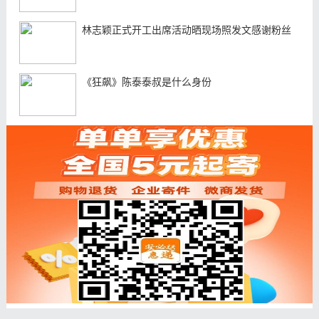
林志颖正式开工出席活动晒现场照发文感谢粉丝
《狂飙》陈泰泰叔是什么身份