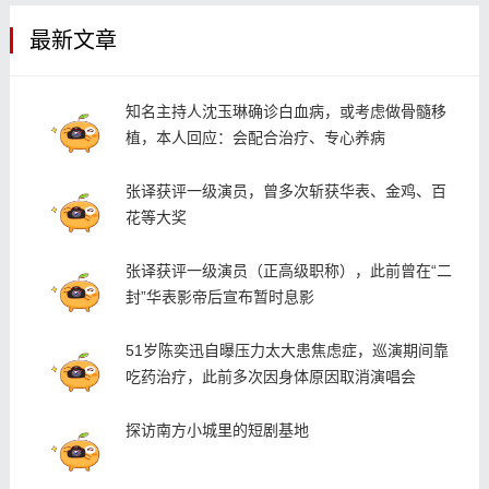
最新文章
知名主持人沈玉琳确诊白血病，或考虑做骨髓移
植，本人回应：会配合治疗、专心养病
张译获评一级演员，曾多次斩获华表、金鸡、百
花等大奖
张译获评一级演员（正高级职称），此前曾在“二
封”华表影帝后宣布暂时息影
51岁陈奕迅自曝压力太大患焦虑症，巡演期间靠
吃药治疗，此前多次因身体原因取消演唱会
探访南方小城里的短剧基地