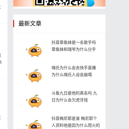
大
最新文章
抖音章鱼妹是一名歌手吗
章鱼妹和瑞爷为什么分手
因
条
嗨氏为什么会去快手直播
为什么嗨氏人设会崩塌
斗鱼九日是他的真名吗 九
日为什么会欠虎牙钱
过
抖音梅尼耶是谁 梅尼耶个
人资料他是因为什么而火的