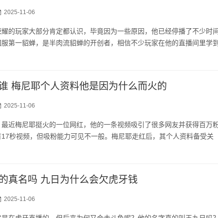
2025-11-06
荣耀的玩家大部分肯定都认识，毕竟因为一些原因，他已经停播了不少时
国服第一貂蝉，是半肉流貂蝉的开创者，相信不少玩家在他的直播间里学
谁 梅尼耶个人资料他是因为什么而火的
2025-11-06
？最近梅尼耶挺火的一位网红，他的一条视频吸引了很多网友并获得百万
有17秒视频，但吸粉能力可见不一般。梅尼耶走红后，其个人资料备受关
的真名吗 九日为什么会欠虎牙钱
2025-11-06
实是在虎牙直播的，但后来为何又会去斗鱼呢？他的名字真的叫王九日吗