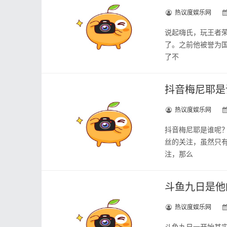
热议度娱乐网
说起嗨氏，玩王者
了。之前他被誉为
了不
抖音梅尼耶是
热议度娱乐网
抖音梅尼耶是谁呢
丝的关注，虽然只
注，那么
斗鱼九日是他
热议度娱乐网
斗鱼九日一开始其