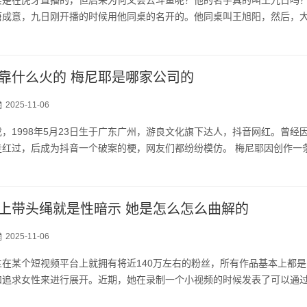
唐成意，九日刚开播的时候用他同桌的名开的。他同桌叫王旭阳，然后，
靠什么火的 梅尼耶是哪家公司的
2025-11-06
，1998年5月23日生于广东广州，游良文化旗下达人，抖音网红。曾经
走红过，后成为抖音一个破案的梗，网友们都纷纷模仿。 梅尼耶因创作一
上带头绳就是性暗示 她是怎么怎么曲解的
2025-11-06
在某个短视频平台上就拥有将近140万左右的粉丝，所有作品基本上都是
和追求女性来进行展开。近期，她在录制一个小视频的时候发表了可以通