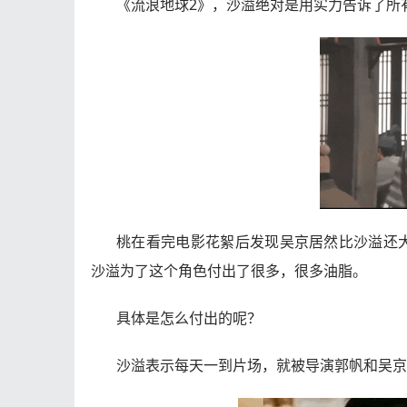
《流浪地球2》，沙溢绝对是用实力告诉了所
桃在看完电影花絮后发现吴京居然比沙溢还
沙溢为了这个角色付出了很多，很多油脂。
具体是怎么付出的呢？
沙溢表示每天一到片场，就被导演郭帆和吴京