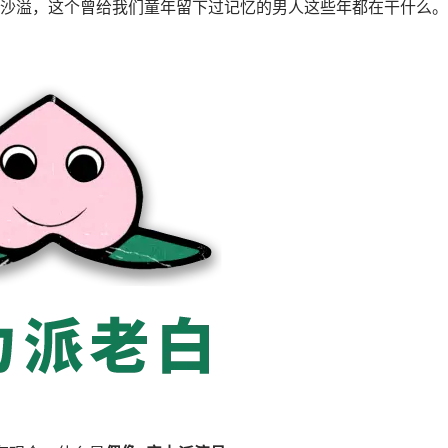
沙溢，这个曾给我们童年留下过记忆的男人这些年都在干什么。