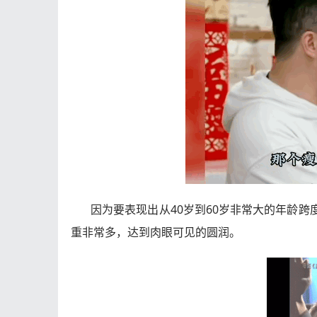
因为要表现出从40岁到60岁非常大的年龄
重非常多，达到肉眼可见的圆润。