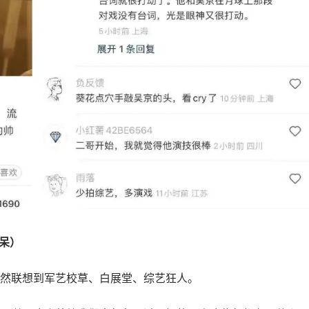
呆）
然联想到军艺校草、白展堂、综艺狂人。