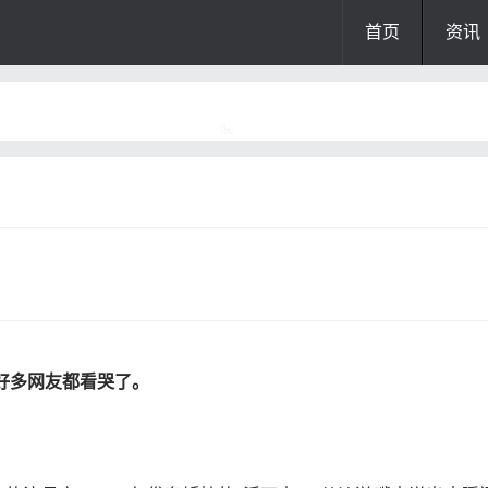
首页
资讯
好多网友都看哭了。