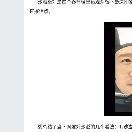
沙溢绝对是这个春节档里给观众留下最深印象
直摧泪点。
桃总结了当下网友对沙溢的几个看法：
1.