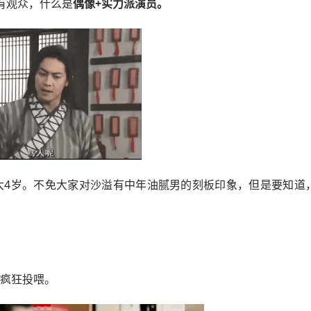
有观众，什么是
偶像+实力派演员。
大4岁。不免大家对沙溢有中年油腻男的刻板印象，但是要知道
疯狂投喂。