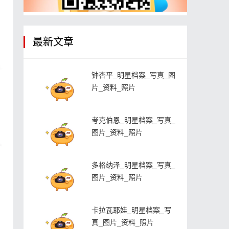
最新文章
钟杏平_明星档案_写真_图
片_资料_照片
考克伯恩_明星档案_写真_
图片_资料_照片
多格纳泽_明星档案_写真_
图片_资料_照片
卡拉瓦耶娃_明星档案_写
真_图片_资料_照片