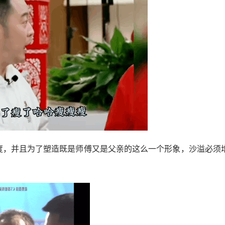
跨度，并且为了塑造既是师傅又是父亲的这么一个形象，沙溢必须