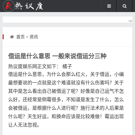
首页
>
资讯
借运是什么意思 一般来说借运分三种
热议度娱乐网
正文如下
：
橘子
借运是什么意思，为什么会那么红火，关于借运，小编
最想要说的一点就是这个难道就没有什么伤害吗？关于
其中是怎么看出自己被借运了呢？好像是自己运气不怎
么好，还经常是倒霉很多，不知道是发生了什么，怎么
会被借运，是根据什么人进行呢？施行法术的人后果是
什么呢？天生好运，和换命应该是比较难做！霉运出现
让人无法忽视。