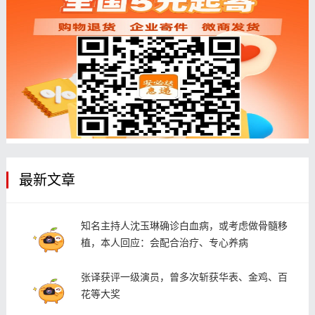
最新文章
知名主持人沈玉琳确诊白血病，或考虑做骨髓移
植，本人回应：会配合治疗、专心养病
张译获评一级演员，曾多次斩获华表、金鸡、百
花等大奖