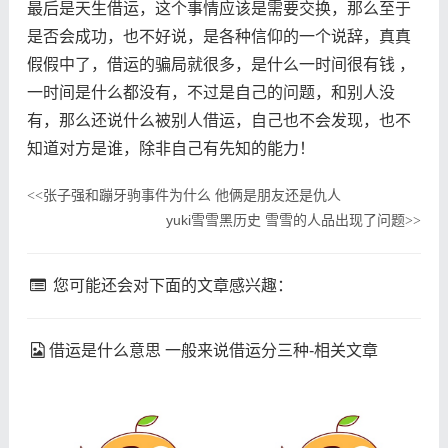
最后是天生借运，这个事情应该是需要交换，那么至于
是否会成功，也不好说，是各种信仰的一个说辞，真真
假假中了，借运的骗局就很多，是什么一时间很有钱 ，
一时间是什么都没有，不过是自己的问题，和别人没
有，那么还说什么被别人借运，自己也不会发现，也不
知道对方是谁，除非自己有先知的能力！
张子强和蹦牙驹事件为什么 他俩是朋友还是仇人
<<
yuki雪雪黑历史 雪雪的人品出现了问题
>>
您可能还会对下面的文章感兴趣：
借运是什么意思 一般来说借运分三种-相关文章