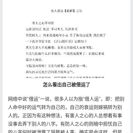
怎么看出自己被借运了
网络中说"借运"一说，很多人以为指"借人运"，即：把别
人命中好的运气转为自己的，自己的衰运则嫁祸转为别
人的。正因为有这种想法，有害人之心的人总想着有事
没事去弄下别人的八字。有防人之心的则暗中担忧自己
的八字何时被泄露了导致被人害。确实是会这样，但是