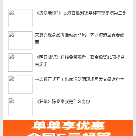
《流浪地球2》香港首播刘德华称有望参演第三部
宋慧乔现身品牌活动高马尾、齐刘海造型青春靓
丽
《明日战记》在线免费观看，获金像奖11项提名
古天乐
林志颖正式开工出席活动晒现场照发文感谢粉丝
《狂飙》陈泰泰叔是什么身份