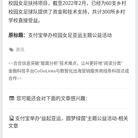
校园女足扶持项目，截至2022年2月，已经为60支乡村
校园女足球队提供了资金和技术支持，共计300所乡村
学校直接受益。
原标题：
支付宝举办校园女足亚运主题公益活动
资讯
合合信息突破“版面分析”技术难点，让AI更好地“阅读分类”
<<
金融科技平台CoGoLinks与数智化出海营销服务商线条科技达成
合作
>>
您可能还会对下面的文章感兴趣：
支付宝举办“益起亚运，圆梦绿茵”主题公益活动-相关
文章