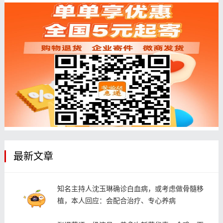
最新文章
知名主持人沈玉琳确诊白血病，或考虑做骨髓移
植，本人回应：会配合治疗、专心养病