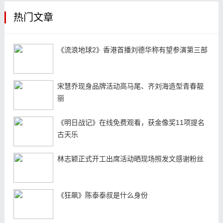
热门文章
《流浪地球2》香港首播刘德华称有望参演第三部
宋慧乔现身品牌活动高马尾、齐刘海造型青春靓
丽
《明日战记》在线免费观看，获金像奖11项提名
古天乐
林志颖正式开工出席活动晒现场照发文感谢粉丝
《狂飙》陈泰泰叔是什么身份