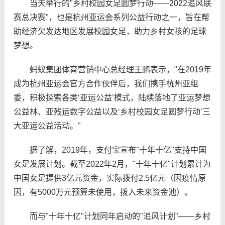
当天举行的"乡村校园女足圆梦行动——2022追风联
赛总决赛"，也是杭州亚运会系列公益行动之一，旨在帮
助经济欠发达地区发展校园女足，助力乡村女孩的足球
梦想。
蚂蚁集团体育营销中心总经理王鹏表示，"在2019年
成为杭州亚运会官方合作伙伴后，我们携手杭州亚组
委，积极探索各类‘亚运公益’模式，陆续落地了亚运梦想
公益林、亚残运数字公益以及‘乡村校园女足圆梦行动’三
大亚运公益活动。"
据了解，2019年，支付宝宣布"十年十亿"支持中国
女足发展计划。截至2022年2月，"十年十亿"计划累计为
中国女足提供3亿元资金，实际拨付2.5亿元（因疫情原
因，有5000万元预算未使用，拨入未来资金池）。
而与"十年十亿"计划同年启动的"追风计划"——乡村