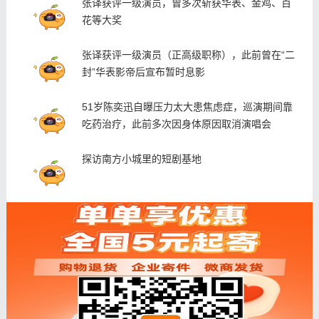
张译获评一级演员，曾多次斩获华表、金鸡、百
花等大奖
张译获评一级演员（正高级职称），此前曾在“二
封”华表影帝后宣布暂时息影
51岁陈奕迅自曝压力太大患焦虑症，巡演期间靠
吃药治疗，此前多次因身体原因取消演唱会
探访南方小城里的短剧基地