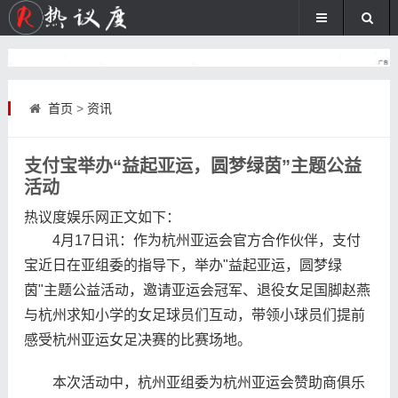
首页
>
资讯
支付宝举办“益起亚运，圆梦绿茵”主题公益
活动
热议度娱乐网
正文如下
：
4月17日讯：作为杭州亚运会官方合作伙伴，支付
宝近日在亚组委的指导下，举办"益起亚运，圆梦绿
茵"主题公益活动，邀请亚运会冠军、退役女足国脚赵燕
与杭州求知小学的女足球员们互动，带领小球员们提前
感受杭州亚运女足决赛的比赛场地。
本次活动中，杭州亚组委为杭州亚运会赞助商俱乐