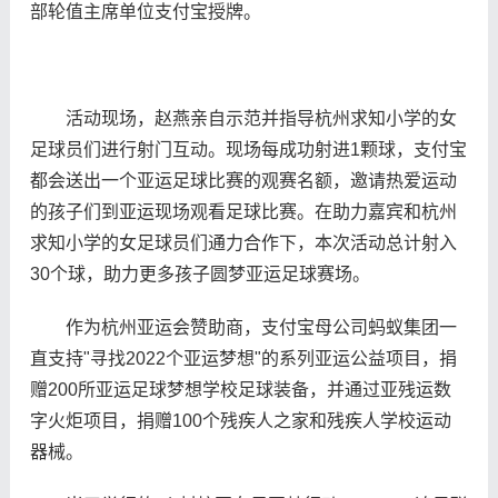
部轮值主席单位支付宝授牌。
活动现场，赵燕亲自示范并指导杭州求知小学的女
足球员们进行射门互动。现场每成功射进1颗球，支付宝
都会送出一个亚运足球比赛的观赛名额，邀请热爱运动
的孩子们到亚运现场观看足球比赛。在助力嘉宾和杭州
求知小学的女足球员们通力合作下，本次活动总计射入
30个球，助力更多孩子圆梦亚运足球赛场。
作为杭州亚运会赞助商，支付宝母公司蚂蚁集团一
直支持"寻找2022个亚运梦想"的系列亚运公益项目，捐
赠200所亚运足球梦想学校足球装备，并通过亚残运数
字火炬项目，捐赠100个残疾人之家和残疾人学校运动
器械。