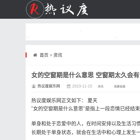
首页
>
资讯
女的空窗期是什么意思 空窗期太久会
热议度娱乐网
2023-11-15
资讯
我要投稿
热议度娱乐网
正文如下
：
夏天
"女的空窗期是什么意思"是指上一段恋情已经结
单身和处于恋爱中的人，在时间安排以及生活习
长期处于单身状态，就会在生活中和心理上发生