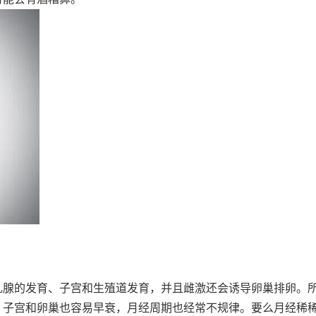
乳腺的发育、子宫和生殖道发育，并且雌激还会诱导卵巢排卵。
、子宫和卵巢也容易早衰，月经周期也经常不规律。要么月经稀