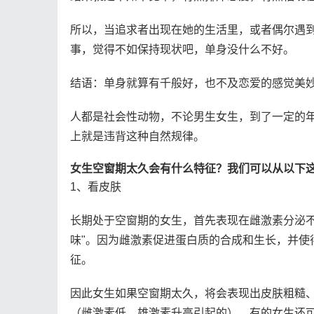
所以，当追求者出现在她的生活里，或者偶尔遇
事，觉得不如保持现状吧，单身没什么不好。
结语：单身就算有千般好，也不及恋爱的感觉美
人都是社会性动物，不论男生女生，到了一定的
上就是违背这种自然规律。
女生空窗期太久会有什么特征？我们可以从以下
1、看皮肤
长期处于空窗期的女生，首先表现在雌激素分泌不
味"。因为雌激素促进蛋白质的合成和生长，并使
征。
因此女生如果空窗期太久，将会表现出皮肤粗糙
（雌激素低，雄激素升高引起的），有的女生还