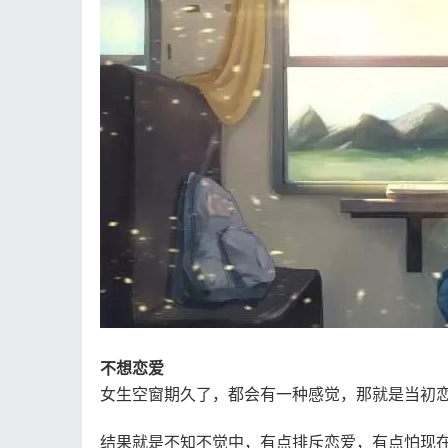
不想恋爱
女生空窗期久了，都会有一种感觉，那就是当初
结果就是不知不觉中，有点排斥恋爱，有点怕现