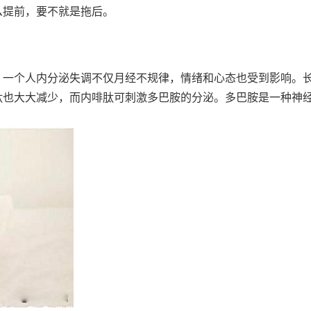
么提前，要不就是拖后。
，一个人内分泌失调不仅月经不规律，情绪和心态也受到影响。
肽也大大减少，而内啡肽可刺激多巴胺的分泌。多巴胺是一种神