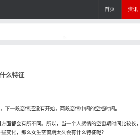
首页
资讯
有什么特征
束，下一段恋情还没有开始，两段恋情中间的空挡时间。
惯方面都会有所不同。所以，当一个人感情的空窗期时间比较长
一些变化，那么女生空窗期太久会有什么特征呢？