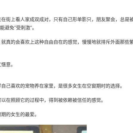
走在街上看人家成双成对，只有自己形单影只，朋友聚会，总是
能避免"受刺激"。
，就真的会喜欢上这种自由自在的感觉，慢慢地就排斥外面那些
又惬意。
样自己喜欢的宠物养在家里，是很多女生在空窗期时的选择。
可以在照顾它的过程中，得到被依赖被信任的感觉。
窗期的女生的最爱。