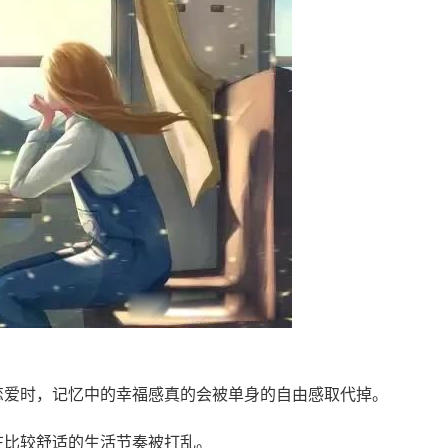
恋爱时，记忆中的幸福感真的会被单身的自由感取代掉。
在比较舒适的生活节奏被打乱。