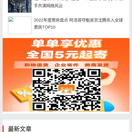
手共演网络风云
2022年度票房盘点 阿汤哥夺魁吴京沈腾杀入全球
票房TOP10
最新文章