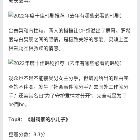
成长故事。
金泰梨和南柱赫，两人的搭档让CP感溢出了屏幕。罗希
度与白易辰之间的感情，是极致美好的恋爱、灵魂上互
相鼓励互相救赎的情感。
观众也不是不能接受男女主分手，但编剧给出的理由完
全站不住脚。发生了社会事件就分手？去国外工作就分
手？还美其名曰“为了守护爱情才分开”，完全就是为了
be而be。
Top8：《财阀家的小儿子》
豆瓣分数：8.3分