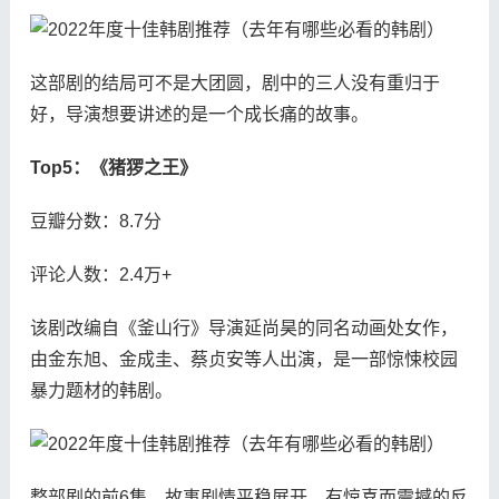
这部剧的结局可不是大团圆，剧中的三人没有重归于
好，导演想要讲述的是一个成长痛的故事。
Top5：《猪猡之王》
豆瓣分数：8.7分
评论人数：2.4万+
该剧改编自《釜山行》导演延尚昊的同名动画处女作，
由金东旭、金成圭、蔡贞安等人出演，是一部惊悚校园
暴力题材的韩剧。
整部剧的前6集，故事剧情平稳展开，有惊喜而震撼的反