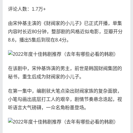
评论人数：1.7万+
由宋仲基主演的《财阀家的小儿子》已正式开播，单集
内容时长近80分钟，整部剧的风格近似电影，豆瓣开分
8.6，播出5集后到现在8.4分。
在该剧中，宋仲基饰演的男主，前世是韩国财阀集团的
秘书，重生后成为财阀家的小儿子。
在第一集中，编剧就大笔点染出财阀家族的复杂面貌，
小笔勾画出底层打工人的艰辛，剧情节奏悬念迭起，视
听语言大气磅礴，一众名角粉墨登场。