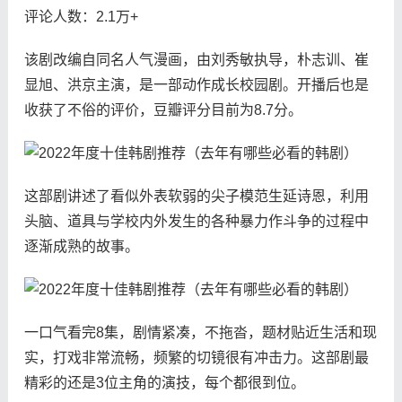
评论人数：2.1万+
该剧改编自同名人气漫画，由刘秀敏执导，朴志训、崔
显旭、洪京主演，是一部动作成长校园剧。开播后也是
收获了不俗的评价，豆瓣评分目前为8.7分。
这部剧讲述了看似外表软弱的尖子模范生延诗恩，利用
头脑、道具与学校内外发生的各种暴力作斗争的过程中
逐渐成熟的故事。
一口气看完8集，剧情紧凑，不拖沓，题材贴近生活和现
实，打戏非常流畅，频繁的切镜很有冲击力。这部剧最
精彩的还是3位主角的演技，每个都很到位。