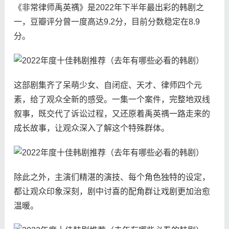
《非常律师禹英禑》是2022年下半年最出彩的韩剧之
一，豆瓣评分曾一度高达9.2分，目前分数稳定在8.9
分。
这部剧集齐了呆萌少女、自闭症、天才、律师四个元
素，给了观众全新的感受。一集一个案件，完整地双线
叙事，既交代了诉讼过程，又还原着禹英禑一路走来的
成长故事，让观众深入了解这个特殊群体。
除此之外，主演们精湛的演技、每个角色独特的设定，
都让观众印象深刻，剧中讨喜的配角群让戏剧更加治愈
温暖。