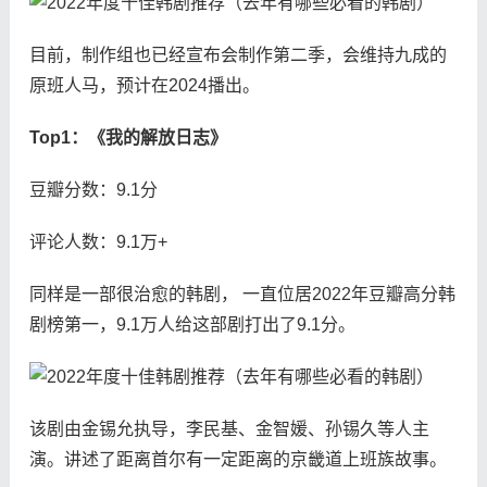
目前，制作组也已经宣布会制作第二季，会维持九成的
原班人马，预计在2024播出。
Top1：《我的解放日志》
豆瓣分数：9.1分
评论人数：9.1万+
同样是一部很治愈的韩剧， 一直位居2022年豆瓣高分韩
剧榜第一，9.1万人给这部剧打出了9.1分。
该剧由金锡允执导，李民基、金智媛、孙锡久等人主
演。讲述了距离首尔有一定距离的京畿道上班族故事。