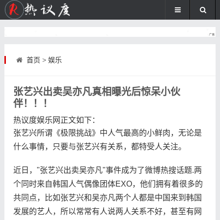
首页
>
娱乐
张艺兴出卖吴亦凡真相曝光后惊呆小伙
伴！！！
热议度娱乐网
正文如下
：
张艺兴所谓《极限挑战》中人气最高的小鲜肉，无论是
什么事情，只要与张艺兴有关系，都特受人关注。
近日，"张艺兴出卖吴亦凡"事件成为了微博热搜话题.两
个同时来自韩国人气偶像团体EXO，他们拥有着很多的
共同点，比如张艺兴和吴亦凡两个人都是中国来到韩国
发展的艺人，所以常常有人说两人关系不好，甚至有网