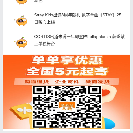
本色
Stray Kids出道8周年献礼 数字单曲《STAY》25
日暖心上线
CORTIS出道未满一年即登陆Lollapalooza 获邀献
上单独舞台