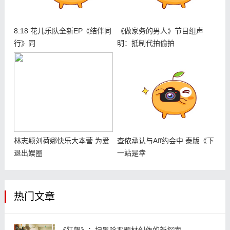
8.18 花儿乐队全新EP《结伴同
《做家务的男人》节目组声
行》同
明：抵制代拍偷拍
林志颖刘荷娜快乐大本营 为爱
查侬承认与Aff约会中 泰版《下
退出娱圈
一站是幸
热门文章
《狂飙》：扫黑除恶题材创作的新探索