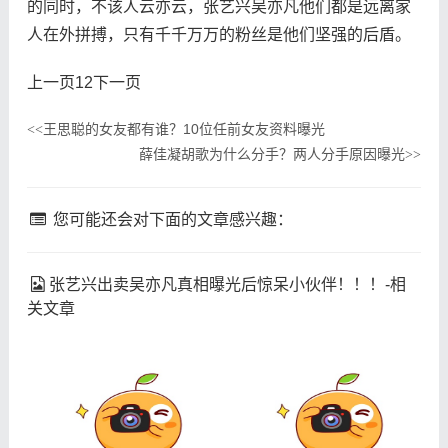
的同时，不该人云亦云，张艺兴吴亦凡他们都是远离家
人在外拼搏，只有千千万万的粉丝是他们坚强的后盾。
上一页
1
2下一页
王思聪的女友都有谁？10位任前女友资料曝光
<<
薛佳凝胡歌为什么分手？两人分手原因曝光
>>
您可能还会对下面的文章感兴趣：
张艺兴出卖吴亦凡真相曝光后惊呆小伙伴！！！-相
关文章