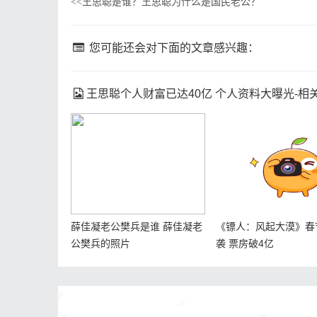
王思聪是谁？王思聪为什么是国民老公？
<<
您可能还会对下面的文章感兴趣：
王思聪个人财富已达40亿 个人资料大曝光-相
薛佳凝老公樊兵是谁 薛佳凝老
《镖人：风起大漠》春
公樊兵的照片
袭 票房破4亿