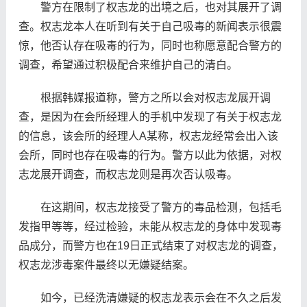
警方在限制了权志龙的出境之后，也对其展开了调
查。权志龙本人在听到有关于自己吸毒的新闻表示很震
惊，他否认存在吸毒的行为，同时也称愿意配合警方的
调查，希望通过积极配合来维护自己的清白。
根据韩媒报道称，警方之所以会对权志龙展开调
查，是因为在会所经理人的手机中发现了有关于权志龙
的信息，该会所的经理人A某称，权志龙经常会出入该
会所，同时也存在吸毒的行为。警方以此为依据，对权
志龙展开调查，而权志龙则是再次否认吸毒。
在这期间，权志龙接受了警方的毒品检测，包括毛
发指甲等等，经过检验，未能从权志龙的身体中发现毒
品成分，而警方也在19日正式结束了对权志龙的调查，
权志龙涉毒案件最终以无嫌疑结案。
如今，已经洗清嫌疑的权志龙表示会在不久之后发