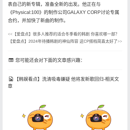
表自己的新专辑，准备全新的出发。他正在与
《Physical:100》的制作公司GALAXY CORP讨论专属
合约，并加快了新曲的制作。
【爱盘点】很多人推荐的适合冬季看的韩剧 你喜欢哪一部？
<<
【爱盘点】2024年待播韩剧的神仙阵容 这CP搭档简直太好了
>>
您可能还会对下面的文章感兴趣：
【韩娱看点】洗清吸毒嫌疑 他将发新歌回归-相关文
章