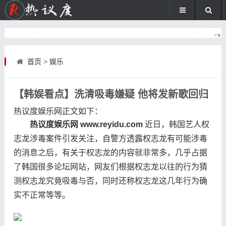
首页
>
娱乐
【韩娱看点】洗清吸毒嫌疑 他将发新歌回归
热议度娱乐网
正文如下
：
热议度娱乐网 www.reyidu.com
近日，韩国艺人权
志龙涉毒案件引发关注，自警方透露权志龙有可能涉毒
的消息之后，有关于权志龙的内容就非常多，几乎占据
了韩国很多论坛网站，网友们根据权志龙以往的行为猜
测权志龙究竟吸毒与否，同时还称权志龙这几年行为确
实不正常等等。