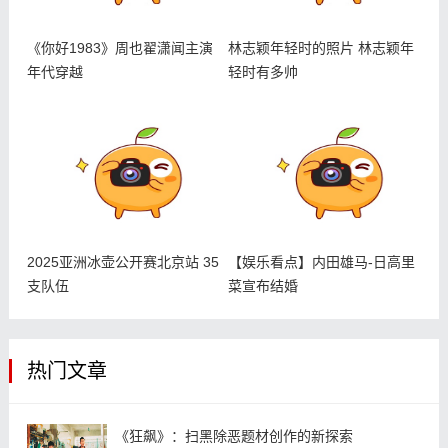
《你好1983》周也翟潇闻主演
林志颖年轻时的照片 林志颖年
年代穿越
轻时有多帅
2025亚洲冰壶公开赛北京站 35
【娱乐看点】内田雄马-日高里
支队伍
菜宣布结婚
热门文章
《狂飙》：扫黑除恶题材创作的新探索