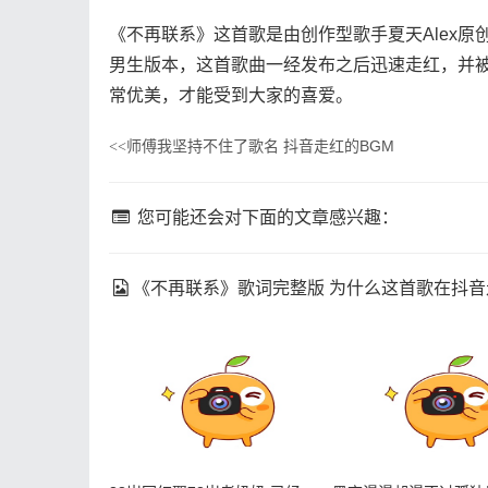
《不再联系》这首歌是由创作型歌手夏天Alex
男生版本，这首歌曲一经发布之后迅速走红，并
常优美，才能受到大家的喜爱。
师傅我坚持不住了歌名 抖音走红的BGM
<<
您可能还会对下面的文章感兴趣：
《不再联系》歌词完整版 为什么这首歌在抖音