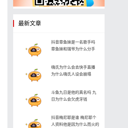
最新文章
抖音章鱼妹是一名歌手吗
章鱼妹和瑞爷为什么分手
嗨氏为什么会去快手直播
为什么嗨氏人设会崩塌
斗鱼九日是他的真名吗 九
日为什么会欠虎牙钱
抖音梅尼耶是谁 梅尼耶个
人资料他是因为什么而火的