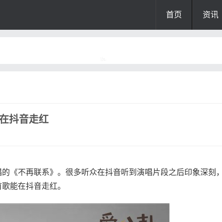
首页
资讯
歌在抖音走红
唱的《不再联系》。很多听众在抖音听到演唱片段之后印象深刻
首歌能在抖音走红。