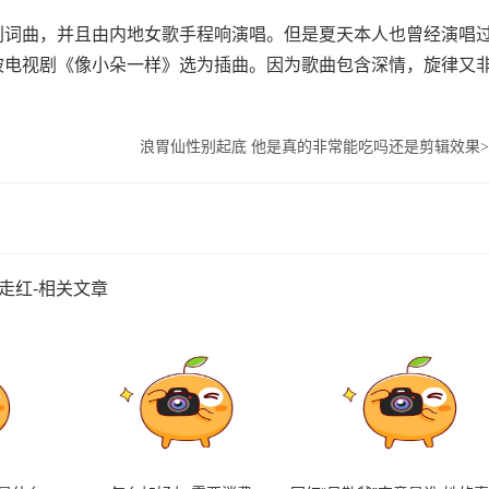
原创词曲，并且由内地女歌手程响演唱。但是夏天本人也曾经演唱
被电视剧《像小朵一样》选为插曲。因为歌曲包含深情，旋律又
浪胃仙性别起底 他是真的非常能吃吗还是剪辑效果
>
走红-相关文章