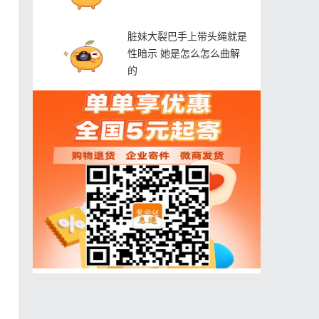
脏妹大裂巴手上带头绳就是
性暗示 她是怎么怎么曲解
的