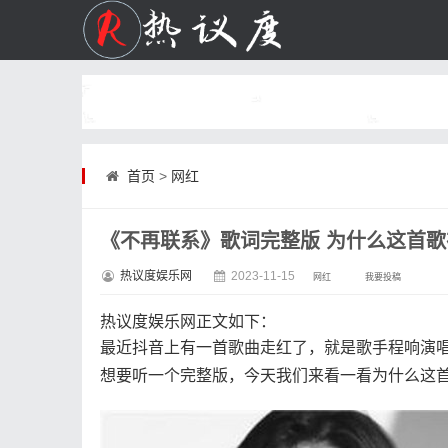
首页
>
网红
《不再联系》歌词完整版 为什么这首
热议度娱乐网
2023-11-15
网红
我要投稿
热议度娱乐网
正文如下
：
最近抖音上有一首歌曲走红了，就是歌手程响演
想要听一个完整版，今天我们来看一看为什么这