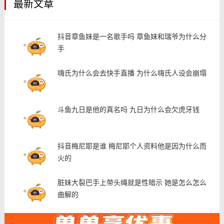
最新文章
抖音章鱼妹是一名歌手吗 章鱼妹和瑞爷为什么分
手
嗨氏为什么会去快手直播 为什么嗨氏人设会崩塌
斗鱼九日是他的真名吗 九日为什么会欠虎牙钱
抖音梅尼耶是谁 梅尼耶个人资料他是因为什么而
火的
脏妹大裂巴手上带头绳就是性暗示 她是怎么怎么
曲解的