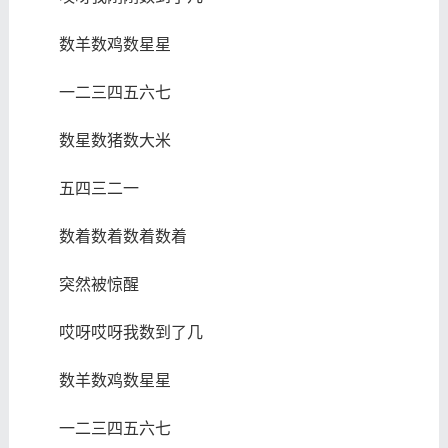
数羊数鸡数星星
一二三四五六七
数星数猪数大米
五四三二一
数着数着数着数着
突然被惊醒
哎呀哎呀我数到了几
数羊数鸡数星星
一二三四五六七