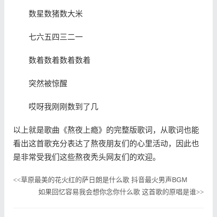
数星数猪数大米
七六五四三二一
数着数着数着数着
突然被惊醒
哎呀我刚刚数到了几
以上就是歌曲《熬夜上瘾》的完整版歌词，从歌词也能
看出这首歌充分表达了熬夜朋友们的心里活动，因此也
是非常受我们这些熬夜秃头网友们的欢迎。
草原最美的花火红的萨日朗是什么歌 抖音最火男声BGM
<<
如果回忆容易我会想你念你什么歌 这首歌的原唱是谁
>>