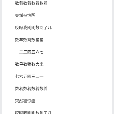
数着数着数着数着
突然被惊醒
哎呀我刚刚数到了几
数羊数鸡数星星
一二三四五六七
数星数猪数大米
七六五四三二一
数着数着数着数着
突然被惊醒
哎呀我刚刚数到了几