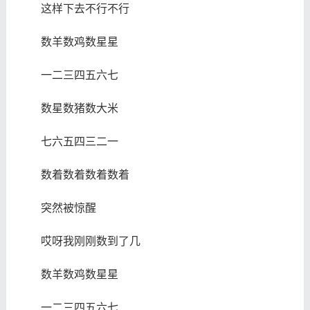
这样下去不行不行
数羊数鸡数星星
一二三四五六七
数星数猪数大米
七六五四三二一
数着数着数着数着
突然被惊醒
哎呀我刚刚数到了几
数羊数鸡数星星
一二三四五六七