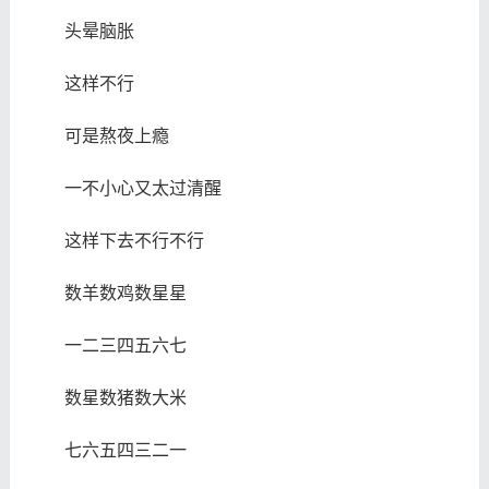
头晕脑胀
这样不行
可是熬夜上瘾
一不小心又太过清醒
这样下去不行不行
数羊数鸡数星星
一二三四五六七
数星数猪数大米
七六五四三二一