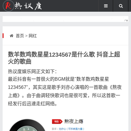
首页
>
网红
数羊数鸡数星星1234567是什么歌 抖音上超
火的歌曲
热议度娱乐网
正文如下
：
最近抖音有一首很火的BGM就是"数羊数鸡数星星
1234567"，其实这是歌手刘亦心演唱的一首歌曲《熬夜
上瘾》。由于曲调轻快歌词也是很可爱，所以这首歌一
经发行后迅速走红网络。