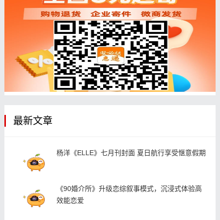
最新文章
杨洋《ELLE》七月刊封面 夏日航行享受惬意假期
《90婚介所》升级恋综叙事模式，沉浸式体验高
效能恋爱