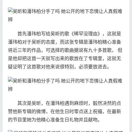
首先潘玮柏写给吴昕的歌《稀罕没理由》，这就是
潘玮柏对于吴昕的态度，而这张专辑是潘玮柏精心准备
将近三年的作品，可选择的歌曲据说有九十多首歌， 但
是他却把这首一天就写出来的歌放在了专辑里，这就无
疑证明了这首歌对他来说很特别，必须要放进去。
其次是吴昕，在潘玮柏遇到麻烦时，毅然决然的点
赞他新专辑的微博，在他生日时零点送上祝福，在最新
的节目里她为他精心准备生日礼物并且献吻。